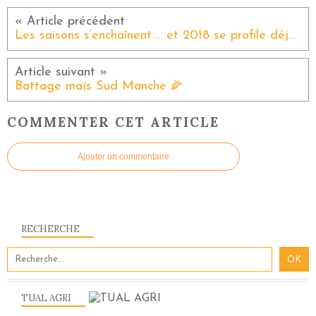
Les saisons s’enchaînent ... et 2018 se profile déjà à l’horizon
Battage maïs Sud Manche 🌽
COMMENTER CET ARTICLE
Ajouter un commentaire
RECHERCHE
TUAL AGRI