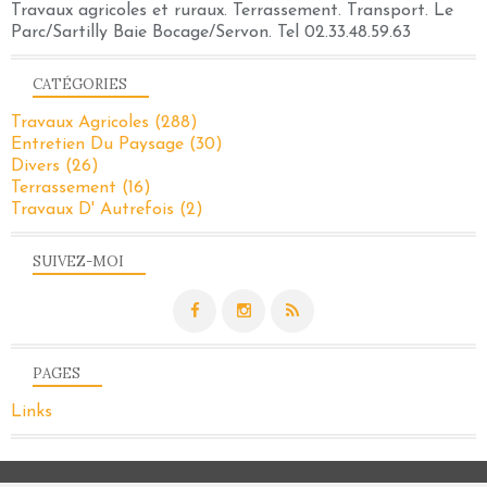
Travaux agricoles et ruraux. Terrassement. Transport. Le
Parc/Sartilly Baie Bocage/Servon. Tel 02.33.48.59.63
CATÉGORIES
Travaux Agricoles
(288)
Entretien Du Paysage
(30)
Divers
(26)
Terrassement
(16)
Travaux D' Autrefois
(2)
SUIVEZ-MOI
PAGES
Links