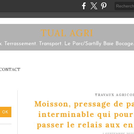
TUAL AGRI
x. Terrassement. Transport. Le Parc/Sartilly Baie Bocage
CONTACT
TRAVAUX AGRICO
Moisson, pressage de pa
interminable qui pour
passer le relais aux en
1 SEPTEMBRE 2023