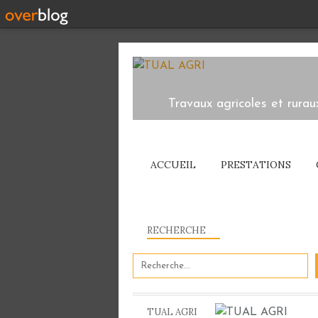
Travaux agricoles et rurau
ACCUEIL
PRESTATIONS
RECHERCHE
TUAL AGRI