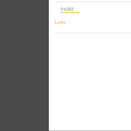
PAGES
Links