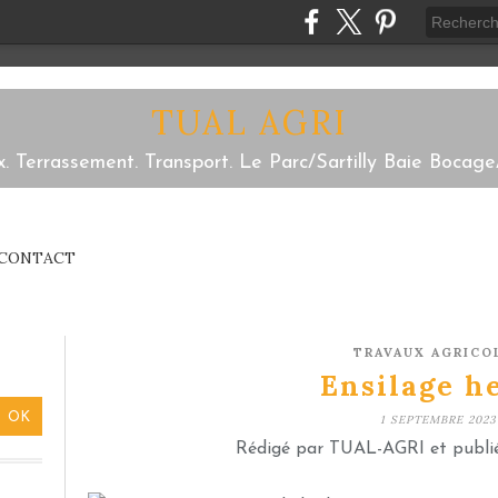
TUAL AGRI
x. Terrassement. Transport. Le Parc/Sartilly Baie Bocage
CONTACT
TRAVAUX AGRICO
Ensilage h
1 SEPTEMBRE 2023
Rédigé par TUAL-AGRI et publi