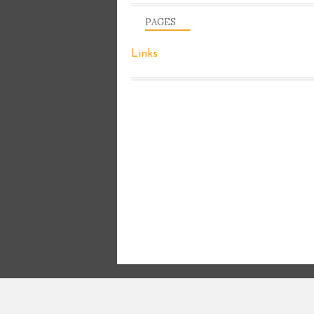
PAGES
Links