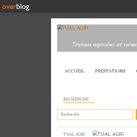
Travaux agricoles et rurau
ACCUEIL
PRESTATIONS
RECHERCHE
TUAL AGRI