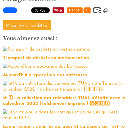
Repost
0
S'inscrire à la newsletter
Vous aimerez aussi :
Transport de déchets en methanisation.
Aujourd’hui préparation des batteuses
📣 🗓 La collection des calendriers TUAL s’étoffe avec le
calendrier 2022 fraîchement imprimé ! 2️⃣0️⃣2️⃣2️⃣
Léon, toujours dans les parages et ça depuis qu’il est to