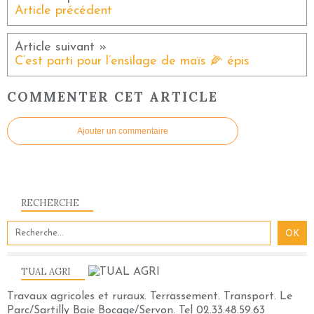
Article précédent
C’est parti pour l’ensilage de maïs 🌽 épis
COMMENTER CET ARTICLE
Ajouter un commentaire
RECHERCHE
TUAL AGRI
Travaux agricoles et ruraux. Terrassement. Transport. Le
Parc/Sartilly Baie Bocage/Servon. Tel 02.33.48.59.63