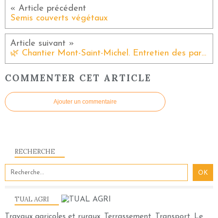
Semis couverts végétaux
🌿 Chantier Mont-Saint-Michel. Entretien des parkings 🌿
COMMENTER CET ARTICLE
Ajouter un commentaire
RECHERCHE
TUAL AGRI
Travaux agricoles et ruraux. Terrassement. Transport. Le