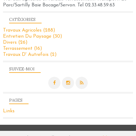
Parc/Sartilly Baie Bocage/Servon. Tel 02.33.48.59.63
CATÉGORIES
Travaux Agricoles
(288)
Entretien Du Paysage
(30)
Divers
(26)
Terrassement
(16)
Travaux D' Autrefois
(2)
SUIVEZ-MOI
PAGES
Links