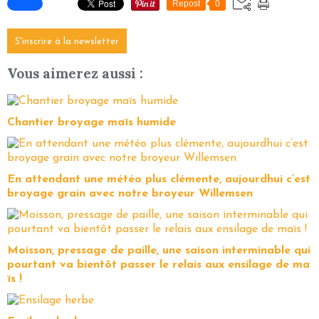
Repost
0
S'inscrire à la newsletter
Vous aimerez aussi :
Chantier broyage maïs humide
En attendant une météo plus clémente, aujourdhui c’est
broyage grain avec notre broyeur Willemsen
Moisson, pressage de paille, une saison interminable qui
pourtant va bientôt passer le relais aux ensilage de ma
ïs !