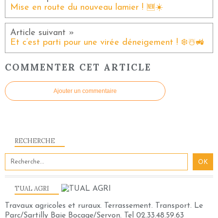
Mise en route du nouveau lamier ! 🆕☀️
Et c’est parti pour une virée déneigement ! ❄️☃️🚜
COMMENTER CET ARTICLE
Ajouter un commentaire
RECHERCHE
TUAL AGRI
Travaux agricoles et ruraux. Terrassement. Transport. Le
Parc/Sartilly Baie Bocage/Servon. Tel 02.33.48.59.63