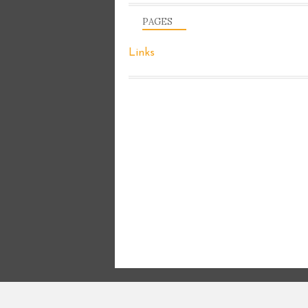
PAGES
Links