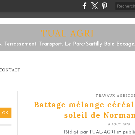
TUAL AGRI
x. Terrassement. Transport. Le Parc/Sartilly Baie Bocage
CONTACT
TRAVAUX AGRICO
Battage mélange céréal
soleil de Norman
6 AOÛT 2020
Rédigé par TUAL-AGRI et publi