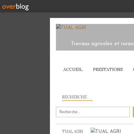
Travaux agricoles et rurau
ACCUEIL
PRESTATIONS
RECHERCHE
TUAL AGRI