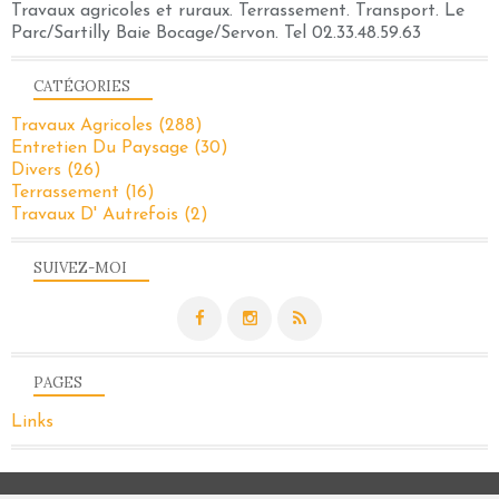
Travaux agricoles et ruraux. Terrassement. Transport. Le
Parc/Sartilly Baie Bocage/Servon. Tel 02.33.48.59.63
CATÉGORIES
Travaux Agricoles
(288)
Entretien Du Paysage
(30)
Divers
(26)
Terrassement
(16)
Travaux D' Autrefois
(2)
SUIVEZ-MOI
PAGES
Links