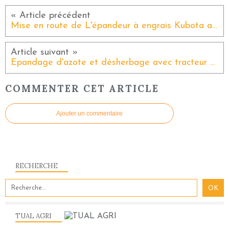
Mise en route de L'épandeur à engrais Kubota avec pesée, guidage gps et coupure de rangs sur 22 tronçons. Épandage de 18 à 54 m
Épandage d'azote et désherbage avec tracteur équipé de chenilles pour zones humides.
COMMENTER CET ARTICLE
Ajouter un commentaire
RECHERCHE
TUAL AGRI