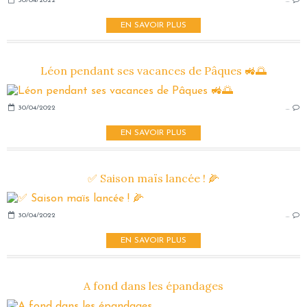
30/04/2022
…
EN SAVOIR PLUS
Léon pendant ses vacances de Pâques 🚜🌅
30/04/2022
…
EN SAVOIR PLUS
✅ Saison maïs lancée ! 🌽
30/04/2022
…
EN SAVOIR PLUS
A fond dans les épandages