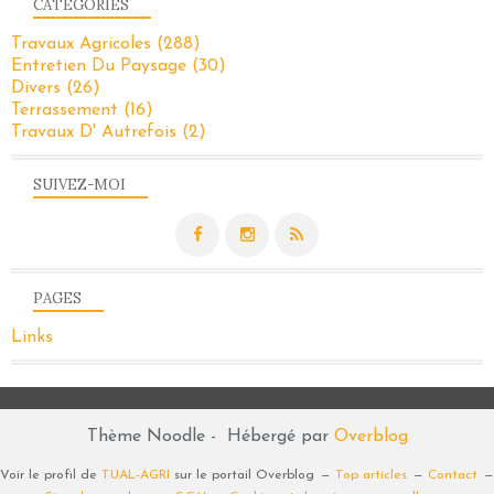
CATÉGORIES
Travaux Agricoles
(288)
Entretien Du Paysage
(30)
Divers
(26)
Terrassement
(16)
Travaux D' Autrefois
(2)
SUIVEZ-MOI
PAGES
Links
Thème Noodle - Hébergé par
Overblog
Voir le profil de
TUAL-AGRI
sur le portail Overblog
Top articles
Contact