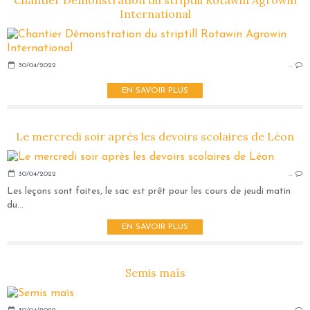
Chantier Démonstration du striptill Rotawin Agrowin
International
30/04/2022
…
EN SAVOIR PLUS
Le mercredi soir après les devoirs scolaires de Léon
30/04/2022
…
Les leçons sont faites, le sac est prêt pour les cours de jeudi matin
du...
EN SAVOIR PLUS
Semis maïs