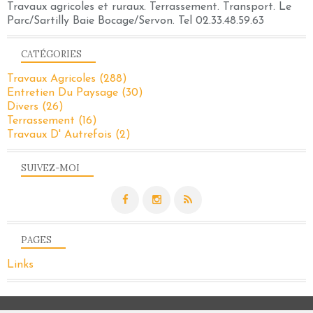
Travaux agricoles et ruraux. Terrassement. Transport. Le
Parc/Sartilly Baie Bocage/Servon. Tel 02.33.48.59.63
CATÉGORIES
Travaux Agricoles
(288)
Entretien Du Paysage
(30)
Divers
(26)
Terrassement
(16)
Travaux D' Autrefois
(2)
SUIVEZ-MOI
PAGES
Links